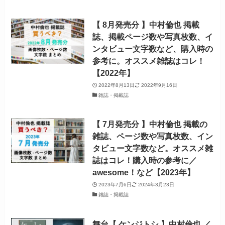
【 8月発売分 】中村倫也 掲載
誌、掲載ページ数や写真枚数、イ
ンタビュー文字数など、購入時の
参考に。オススメ雑誌はコレ！
【2022年】
2022年8月13日
2022年9月16日
雑誌・掲載誌
【 7月発売分 】中村倫也 掲載の
雑誌、ページ数や写真枚数、イン
タビュー文字数など。オススメ雑
誌はコレ！購入時の参考に／
awesome！など【2023年】
2023年7月6日
2024年3月23日
雑誌・掲載誌
舞台【 ケンジトシ 】中村倫也 ／