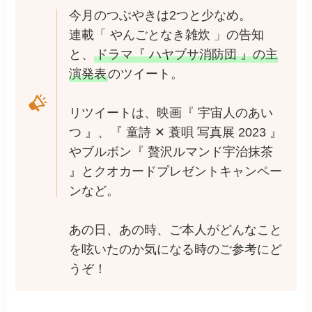
今月のつぶやきは2つと少なめ。
連載「 やんごとなき雑炊 」の告知
と、
ドラマ『 ハヤブサ消防団 』の主
演発表
のツイート。
リツイートは、映画『 宇宙人のあい
つ 』、『 童詩 ✕ 蓑唄 写真展 2023 』
やブルボン『 贅沢ルマンド宇治抹茶
』とクオカードプレゼントキャンペー
ンなど。
あの日、あの時、ご本人がどんなこと
を呟いたのか気になる時のご参考にど
うぞ！