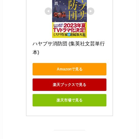
ハヤブサ消防団 (集英社文芸単行
本)
Amazonで見る
楽天ブックスで見る
楽天市場で見る