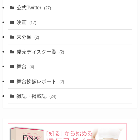
公式Twitter
(27)
映画
(17)
未分類
(2)
発売ディスク一覧
(2)
舞台
(4)
舞台挨拶レポート
(2)
雑誌・掲載誌
(24)