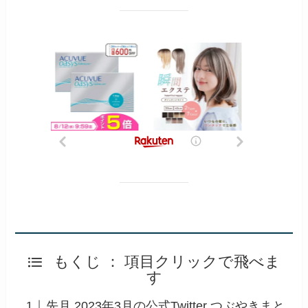
もくじ ： 項目クリックで飛べま
す
先月 2023年3月の公式Twitter つぶやきまと