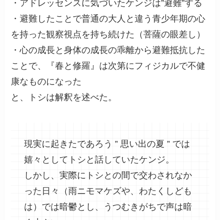
・アドレッセンスに気づいたケンジは”避難”する
・避難したことで普通の大人と違う青少年期の心
を持った観察視点を持ち続けた（菩薩の眼差し）
・心の成長と身体の成長の乖離から避難抵抗した
ことで、『春と修羅』は次第にフィジカルで不健
康なものになった
と、トシは解釈を述べた。
現実に起きたであろう ” 思い出の夏 ” では
嬉々としてトシと話していたケンジ。
しかし、実際にトシとの間で交わされなか
った日々（雨ニモマケズや、わたくしども
は）では暗鬱とし、うつむきがちで声は暗