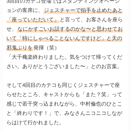
3回目のカテコ登場ではスタンディングオベーシ
ョンの客席に、
ジェスチャーで拍手を止めたあと
「座っていただいて」
と言って、お客さんを座ら
せ、
なにかすごいお話するのかな〜と思わせてお
いて「特にしゃべることないんですけど」と天の
邪鬼ぶりを
発揮（笑）
「大千穐楽終わりました。気をつけて帰ってくだ
さい。ありがとうございました〜」とのお言葉。
そして4回目のカテコも同じくジェスチャーで座
らせたところ、キャストからも「また？笑」って
感じで若干突っ込まれながら、中村倫也のひとこ
と「終わりです！」で、みなさんニコニコしなが
らはけて行かれました。