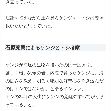
き去っていく。
屈託を抱えながら土を見るケンジを、トシは導き
救いたいと思っていた。
石原莞爾によるケンジとトシ考察
ケンジが海底の生物を描いたのは一度きり。
厳しく暗い気候の岩手内陸で育ったケンジに、海
の広さを教え、明るく聡明な好奇心を吹き込んだ
のはトシではないか。と語るイシワラ。
トシの24年の人生にケンジの覚醒のすべてがうま
っている、と。