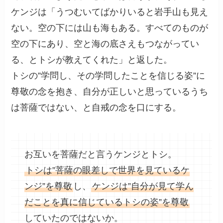
ケンジは「うつむいてばかりいると岩手山も見え
ない。空の下には山も海もある。すべてのものが
空の下にあり、空と海の底さえもつながってい
る、とトシが教えてくれた」と返した。
トシの”学問し、その学問したことを信じる姿”に
尊敬の念を抱き、自分が正しいと思っているうち
は菩薩ではない、と自戒の念を口にする。
お互いを菩薩だと言うケンジとトシ。
トシは”菩薩の眼差しで世界を見ているケ
ンジ”を尊敬
し、
ケンジは”自分が見て学ん
だことを真に信じているトシの姿”を尊敬
していたのではないか。