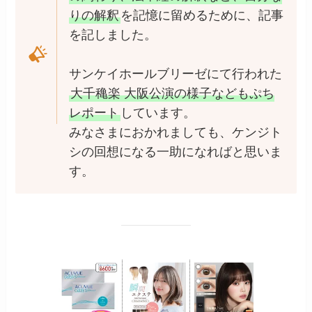
りの解釈
を記憶に留めるために、記事
を記しました。
サンケイホールブリーゼにて行われた
大千穐楽 大阪公演の様子などもぷち
レポート
しています。
みなさまにおかれましても、ケンジト
シの回想になる一助になればと思いま
す。