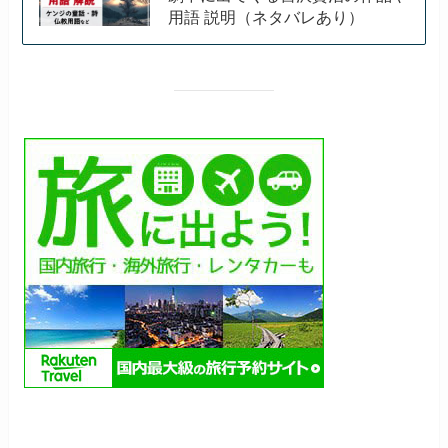
用語 説明（ネタバレあり）