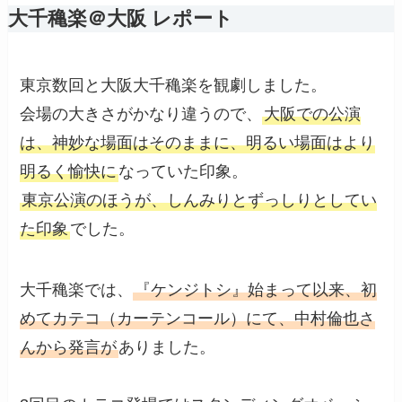
大千穐楽＠大阪 レポート
東京数回と大阪大千穐楽を観劇しました。
会場の大きさがかなり違うので、
大阪での公演
は、神妙な場面はそのままに、明るい場面はより
明るく愉快に
なっていた印象。
東京公演のほうが、しんみりとずっしりとしてい
た印象
でした。
大千穐楽では、
『ケンジトシ』始まって以来、初
めてカテコ（カーテンコール）にて、中村倫也さ
んから発言が
ありました。