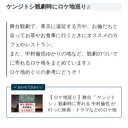
ケンジトシ観劇時にロケ地巡り♫
舞台観劇で、東京に遠征する方や、お倫だちと
会ってお茶やお食事に行くときにオススメのカ
フェやレストラン。
また、中村倫也ゆかりの地など、観劇のついで
に寄れるロケ地をまとめています♫
ロケ地めぐりの参考にどうぞ！
あわせて読みたい
【 ロケ地巡り 】舞台『 ケンジト
シ 』観劇時に寄れる 中村倫也 が
行った映画・ドラマなどのロケ地