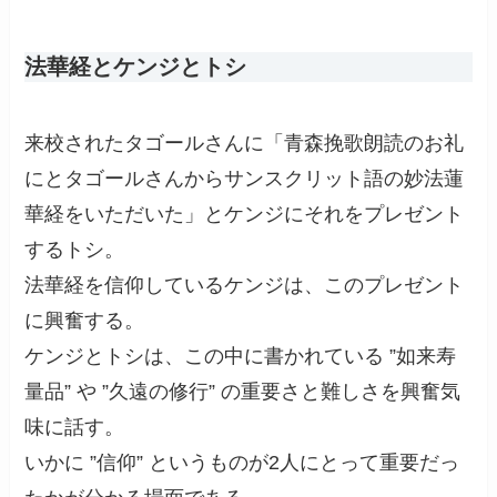
法華経とケンジとトシ
来校されたタゴールさんに「青森挽歌朗読のお礼
にとタゴールさんからサンスクリット語の妙法蓮
華経をいただいた」とケンジにそれをプレゼント
するトシ。
法華経を信仰しているケンジは、このプレゼント
に興奮する。
ケンジとトシは、この中に書かれている ”如来寿
量品” や ”久遠の修行” の重要さと難しさを興奮気
味に話す。
いかに ”信仰” というものが2人にとって重要だっ