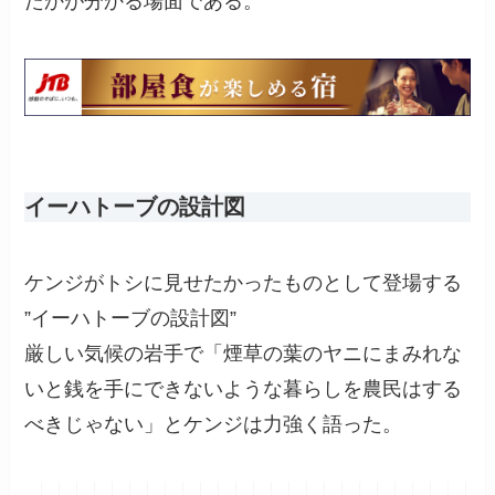
たかが分かる場面である。
イーハトーブの設計図
ケンジがトシに見せたかったものとして登場する
”イーハトーブの設計図”
厳しい気候の岩手で「煙草の葉のヤニにまみれな
いと銭を手にできないような暮らしを農民はする
べきじゃない」とケンジは力強く語った。