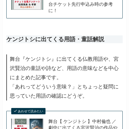
台チケット先行申込み時の参考
に！
ケンジトシに出てくる用語・童話解説
舞台『ケンジトシ』に出てくる仏教用語や、宮
沢賢治の童話や詩など、用語の意味などを中心
にまとめた記事です。
「あれってどういう意味？」とちょっと疑問に
思っていた用語の確認にどうぞ。
あわせて読みたい
舞台【 ケンジトシ 】中村倫也 ／
劇中に出てくる宮沢賢治の作品や