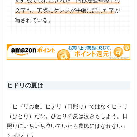
幻灯機で映し出された「南妙法蓮華経」の
文字も、実際にケンジが手帳に記した字
が
写されている。
ヒドリの夏は
「ヒドリの夏。ヒデリ（日照り）ではなくヒドリ
（ひとり）だな。ひとりの夏は泣きもしよう。日
照りにいちいち泣いていたら農民にはなれない」
とイシワラ。