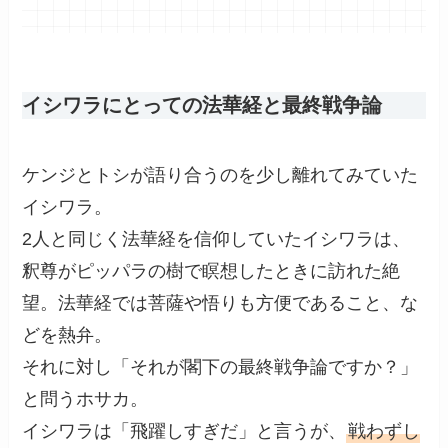
イシワラにとっての法華経と最終戦争論
ケンジとトシが語り合うのを少し離れてみていた
イシワラ。
2人と同じく法華経を信仰していたイシワラは、
釈尊がピッパラの樹で瞑想したときに訪れた絶
望。法華経では菩薩や悟りも方便であること、な
どを熱弁。
それに対し「それが閣下の最終戦争論ですか？」
と問うホサカ。
イシワラは「飛躍しすぎだ」と言うが、
戦わずし