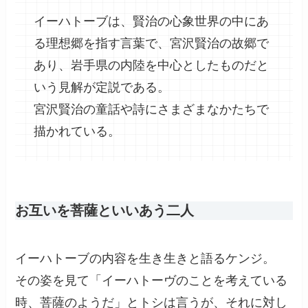
イーハトーブは、賢治の心象世界の中にあ
る理想郷を指す言葉で、宮沢賢治の故郷で
あり、岩手県の内陸を中心としたものだと
いう見解が定説である。
宮沢賢治の童話や詩にさまざまなかたちで
描かれている。
お互いを菩薩といいあう二人
イーハトーブの内容を生き生きと語るケンジ。
その姿を見て「イーハトーヴのことを考えている
時、菩薩のようだ」とトシは言うが、それに対し