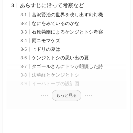
あらすじに沿って考察など
宮沢賢治の世界を映し出す幻灯機
なにをみているのかな
石原莞爾によるケンジとトシ考察
雨ニモマケズ
ヒドリの夏は
ケンジとトシの思い出の夏
タゴールさんにトシが朗読した詩
法華経とケンジとトシ
イーハトーブの設計図
もっと見る