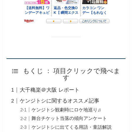
もくじ ： 項目クリックで飛べま
す
大千穐楽＠大阪 レポート
ケンジトシに関するオススメ記事
ケンジトシ観劇時にロケ地巡り♫
舞台チケット当落の傾向アンケート
ケンジトシに出てくる用語・童話解説