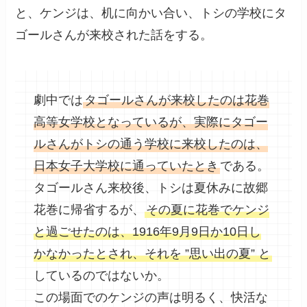
と、ケンジは、机に向かい合い、トシの学校にタ
ゴールさんが来校された話をする。
劇中では
タゴールさんが来校したのは花巻
高等女学校となっているが、実際にタゴー
ルさんがトシの通う学校に来校したのは、
日本女子大学校に通っていたとき
である。
タゴールさん来校後、トシは夏休みに故郷
花巻に帰省するが、
その夏に花巻でケンジ
と過ごせたのは、1916年9月9日か10日し
かなかったとされ、それを ”思い出の夏” と
しているのではないか。
この場面でのケンジの声は明るく、快活な