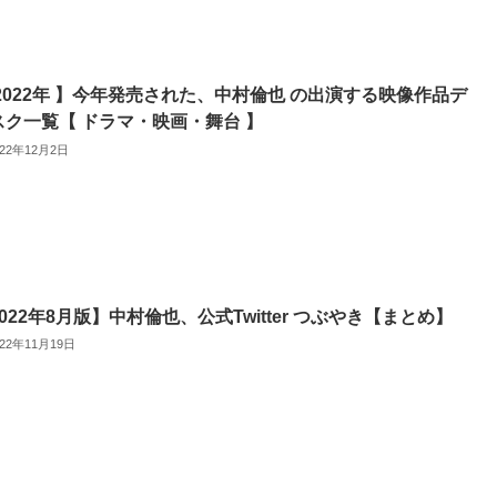
 2022年 】今年発売された、中村倫也 の出演する映像作品デ
スク一覧【 ドラマ・映画・舞台 】
022年12月2日
022年8月版】中村倫也、公式Twitter つぶやき【まとめ】
022年11月19日