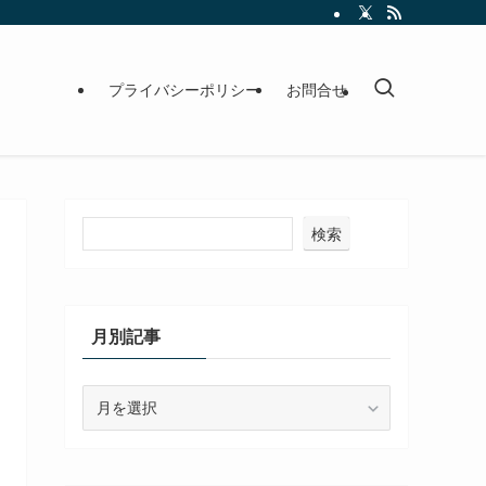
プライバシーポリシー
お問合せ
検索
月別記事
月
別
記
事