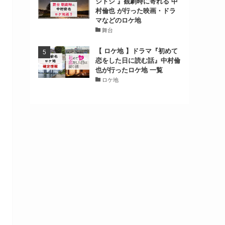
ジトシ 』観劇時に寄れる 中
村倫也 が行った映画・ドラ
マなどのロケ地
舞台
【 ロケ地 】ドラマ『初めて
恋をした日に読む話』中村倫
也が行ったロケ地 一覧
ロケ地