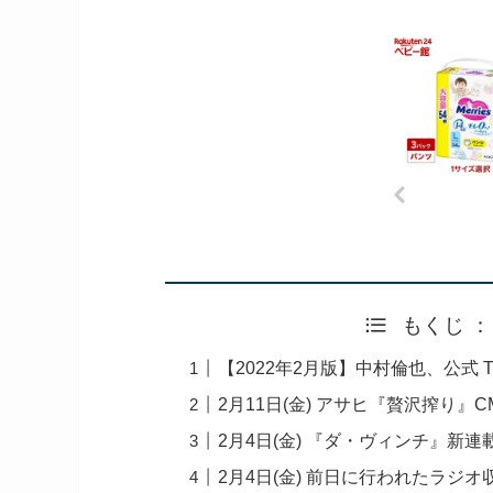
もくじ 
【2022年2月版】中村倫也、公式 Tw
2月11日(金) アサヒ『贅沢搾り』
2月4日(金) 『ダ・ヴィンチ』新
2月4日(金) 前日に行われたラジ