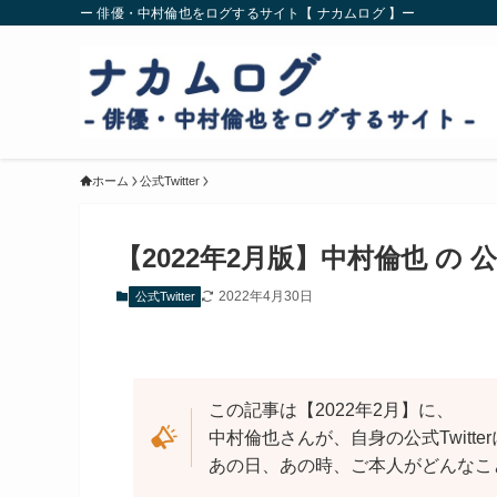
ー 俳優・中村倫也をログするサイト【 ナカムログ 】ー
ホーム
公式Twitter
【2022年2月版】中村倫也 の 公
2022年4月30日
公式Twitter
この記事は【2022年2月】に、
中村倫也さんが、自身の公式Twitt
あの日、あの時、ご本人がどんなこ