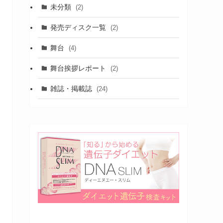
未分類
(2)
発売ディスク一覧
(2)
舞台
(4)
舞台挨拶レポート
(2)
雑誌・掲載誌
(24)