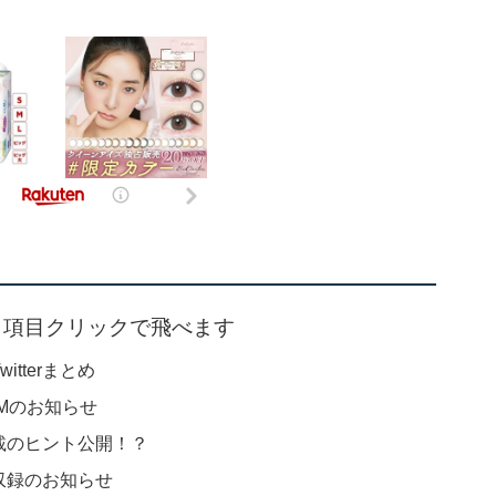
： 項目クリックで飛べます
itterまとめ
CMのお知らせ
連載のヒント公開！？
オ収録のお知らせ