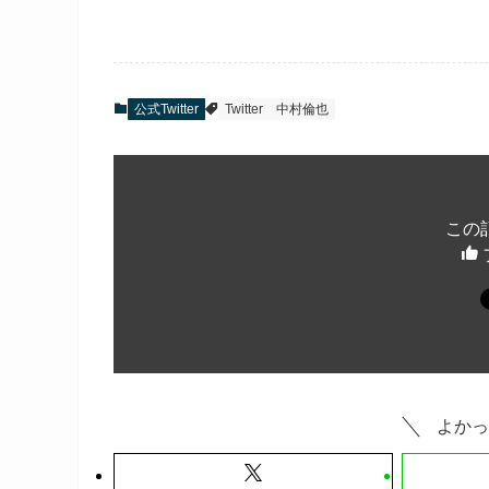
公式Twitter
Twitter
中村倫也
この
よかっ