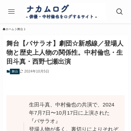
ホーム
舞台
舞台【バサラオ】劇団☆新感線／登場人
物と歴史上人物の関係性。中村倫也・生
田斗真・西野七瀬出演
2024年10月5日
舞台
生田斗真、中村倫也の共演で、2024
年7月7日〜10月17日に上演された
『バサラオ』
登場人物が多く、裏切りによりそれぞ