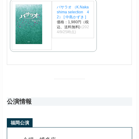
バサラオ （K.Naka
shima selection 4
2） [ 中島かずき ]
価格：1,980円（税
込、送料無料)
(202
4/9/25時点)
公演情報
福岡公演