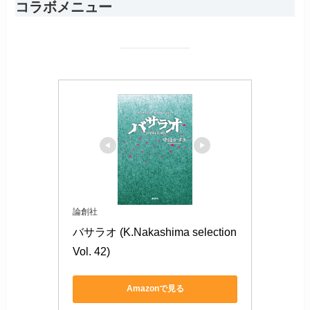
コラボメニュー
論創社
バサラオ (K.Nakashima selection 
Vol. 42)
Amazonで見る