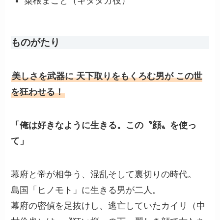
粟根まこと（キタタカ役）
ものがたり
美しさを武器に 天下取りをもくろむ男が この世
を狂わせる！
「俺は好きなように生きる。この〝顔〟を使っ
て」
幕府と帝が相争う、混乱そして裏切りの時代。
島国「ヒノモト」に生きる男が二人。
幕府の密偵を足抜けし、逃亡していたカイリ（中