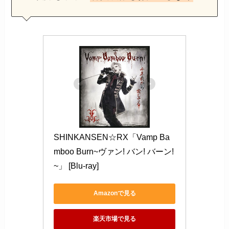
SHINKANSEN☆RX「Vamp Ba
mboo Burn~ヴァン! バン! バーン! 
~」 [Blu-ray]
Amazonで見る
楽天市場で見る