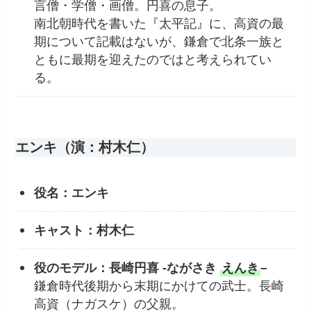
言僧・学僧・画僧。円喜の息子。
南北朝時代を書いた『太平記』に、高資の最
期について記載はないが、鎌倉で北条一族と
ともに最期を迎えたのではと考えられてい
る。
エンキ（演：村木仁）
役名：エンキ
キャスト：村木仁
役のモデル：長崎円喜 -ながさき
えんき
–
鎌倉時代後期から末期にかけての武士。長崎
高資（ナガスケ）の父親。