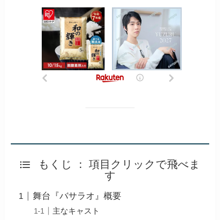
もくじ ： 項目クリックで飛べま
す
舞台『バサラオ』概要
主なキャスト