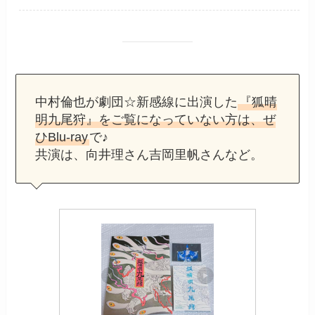
中村倫也が劇団☆新感線に出演した
『狐晴
明九尾狩』をご覧になっていない方は、ぜ
ひBlu-ray
で♪
共演は、向井理さん吉岡里帆さんなど。