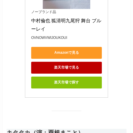
ノーブランド品
中村倫也 狐清明九尾狩 舞台 ブル
ーレイ
OVNOWVWIJOUKOUI
Amazonで見る
楽天市場で見る
楽天市場で探す
キタタカ（演：粟根まこと）