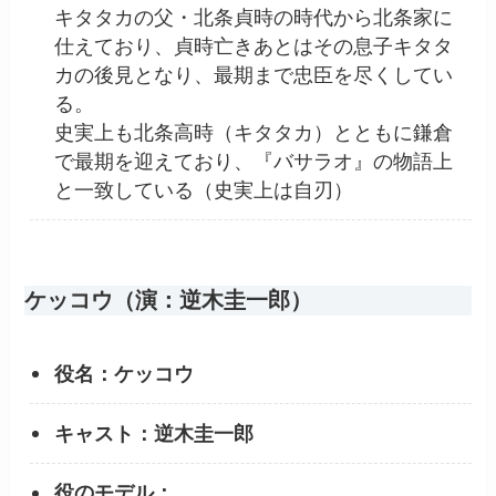
キタタカの父・北条貞時の時代から北条家に
仕えており、貞時亡きあとはその息子キタタ
カの後見となり、最期まで忠臣を尽くしてい
る。
史実上も北条高時（キタタカ）とともに鎌倉
で最期を迎えており、『バサラオ』の物語上
と一致している（史実上は自刃）
ケッコウ（演：逆木圭一郎）
役名：ケッコウ
キャスト：逆木圭一郎
役のモデル：