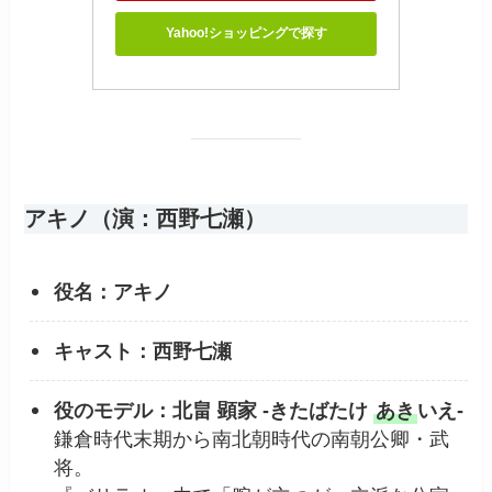
Yahoo!ショッピングで探す
アキノ（演：西野七瀬）
役名：アキノ
キャスト：西野七瀬
役のモデル：北畠 顕家 -きたばたけ
あき
いえ-
鎌倉時代末期から南北朝時代の南朝公卿・武
将。