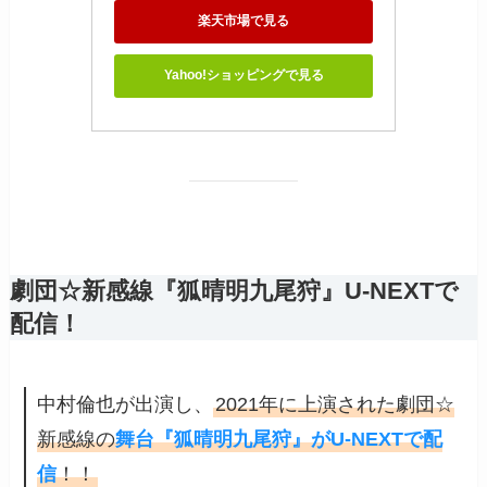
楽天市場で見る
Yahoo!ショッピングで見る
劇団☆新感線『狐晴明九尾狩』U-NEXTで
配信！
中村倫也が出演し、
2021年に上演された劇団☆
新感線の
舞台『狐晴明九尾狩』がU-NEXTで配
信
！！