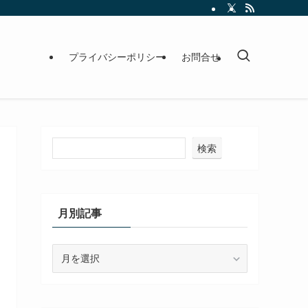
プライバシーポリシー
お問合せ
検索
月別記事
月
別
記
事