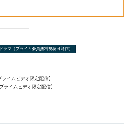
也 出演ドラマ（プライム会員無料視聴可能作）
プライムビデオ限定配信】
プライムビデオ限定配信】