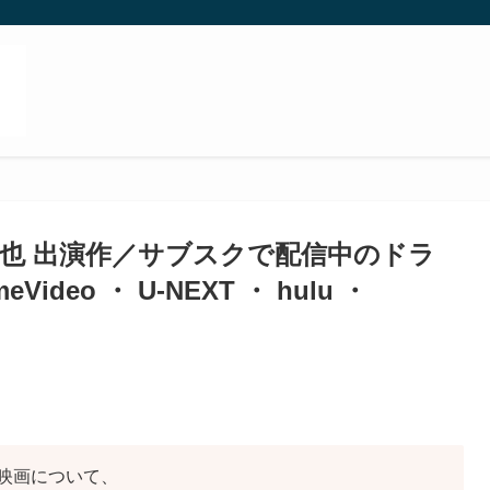
倫也 出演作／サブスクで配信中のドラ
ideo ・ U-NEXT ・ hulu ・
映画について、