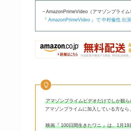
− AmazonPrimeVideo（アマゾンプライ
『 AmazonPrimeVideo 』で 中村倫也
アマゾンプライムビデオだけでしか観られる
アマゾンプライムに加入している方なら
映画『 100日間生きたワニ 』は、1月1