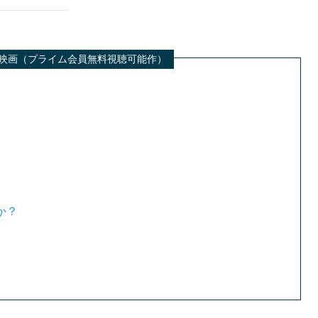
也 出演映画（プライム会員無料視聴可能作）
か？