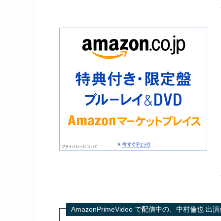
AmazonPrimeVideo で配信中の、中村倫