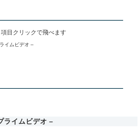
： 項目クリックで飛べます
ゾンプライムビデオ –
マゾンプライムビデオ –