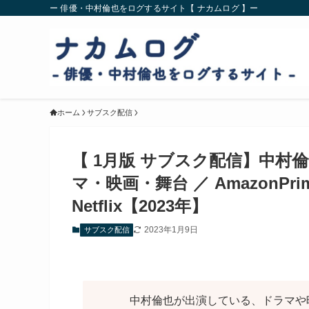
ー 俳優・中村倫也をログするサイト【 ナカムログ 】ー
ホーム
サブスク配信
【 1月版 サブスク配信】中村
マ・映画・舞台 ／ AmazonPrimeV
Netflix【2023年】
2023年1月9日
サブスク配信
中村倫也が出演している、ドラマや