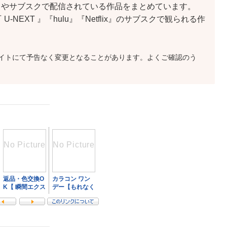
ットやサブスクで配信されている作品をまとめています。
『 U-NEXT 』『hulu』『Netflix』のサブスクで観られる作
サイトにて予告なく変更となることがあります。よくご確認のう