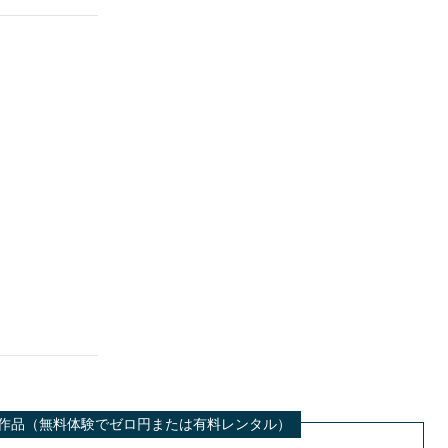
也 出演作品（無料体験でゼロ円または有料レンタル）