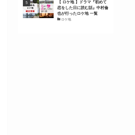
【 ロケ地 】ドラマ『初めて
恋をした日に読む話』中村倫
也が行ったロケ地 一覧
ロケ地