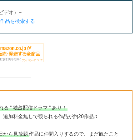
ムビデオ）−
 出演作品を検索する
 ” 独占配信ドラマ ” あり！
、追加料金無しで観られる作品が約20作品♫
9日から見放題
作品に仲間入りするので、まだ観たこと