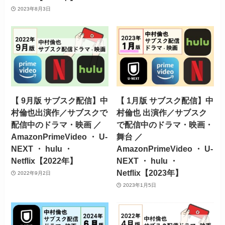
2023年8月3日
【 9月版 サブスク配信】中
【 1月版 サブスク配信】中
村倫也出演作／サブスクで
村倫也 出演作／サブスク
配信中のドラマ・映画 ／
で配信中のドラマ・映画・
AmazonPrimeVideo ・ U-
舞台 ／
NEXT ・ hulu ・
AmazonPrimeVideo ・ U-
Netflix【2022年】
NEXT ・ hulu ・
Netflix【2023年】
2022年9月2日
2023年1月5日