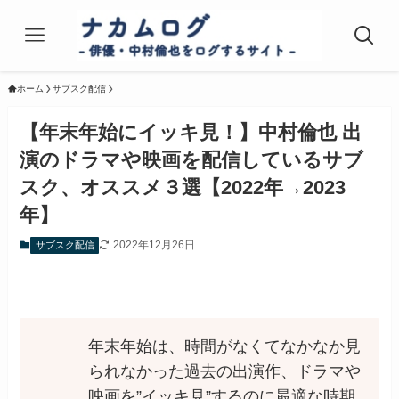
ホーム
サブスク配信
【年末年始にイッキ見！】中村倫也 出
演のドラマや映画を配信しているサブ
スク、オススメ３選【2022年→2023
年】
2022年12月26日
サブスク配信
年末年始は、時間がなくてなかなか見
られなかった過去の出演作、ドラマや
映画を”イッキ見”するのに最適な時期