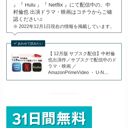
』『 Hulu 』『 Netflix 』にて配信中の、中
村倫也 出演ドラマ・映画はコチラからご確
認ください♫
※ 2022年12月1日現在の情報を掲載しています。
あわせて読みたい
【 12月版 サブスク配信】中村倫
也出演作／サブスクで配信中のド
ラマ・映画 ／
AmazonPrimeVideo ・ U-N…