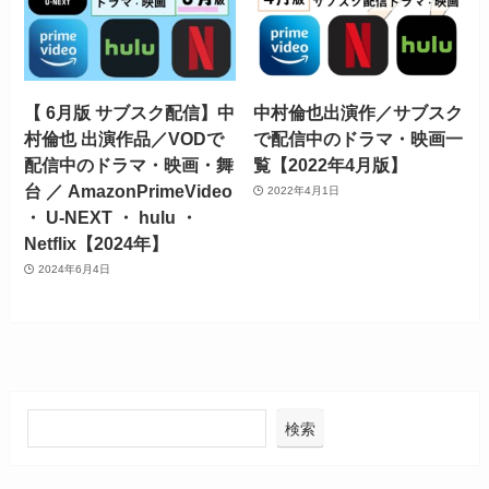
【 6月版 サブスク配信】中
中村倫也出演作／サブスク
村倫也 出演作品／VODで
で配信中のドラマ・映画一
配信中のドラマ・映画・舞
覧【2022年4月版】
台 ／ AmazonPrimeVideo
2022年4月1日
・ U-NEXT ・ hulu ・
Netflix【2024年】
2024年6月4日
検索