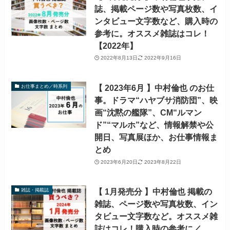
誌、掲載ページ数や写真枚数、イ
ンタビュー文字数など、購入時の
参考に。オススメ雑誌はコレ！
【2022年】
2022年8月13日
2022年9月16日
【 2023年6月 】中村倫也 のお仕
お仕事まとめ／時系列
事。ドラマ“ハヤブサ消防団”、映
画“沈黙の艦隊”、CM“ルマン
ド”“マルホ”など、情報解禁や公
開日、写真展ほか、お仕事情報ま
とめ
2023年6月20日
2023年8月22日
【 1月発売分 】中村倫也 掲載の
雑誌・掲載誌
雑誌、ページ数や写真枚数、イン
タビュー文字数など。オススメ雑
誌はコレ！購入時の参考に／