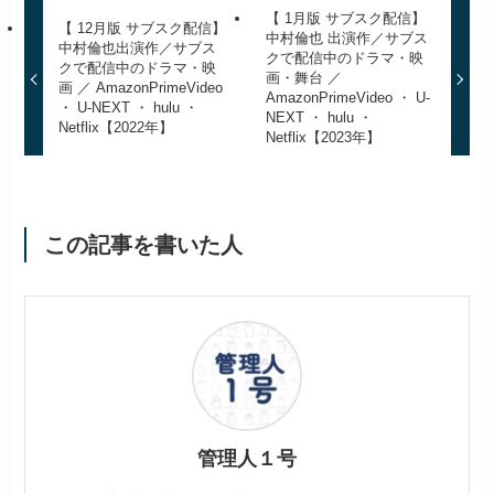
【 1月版 サブスク配信】
【 12月版 サブスク配信】
中村倫也 出演作／サブス
中村倫也出演作／サブス
クで配信中のドラマ・映
クで配信中のドラマ・映
画・舞台 ／
画 ／ AmazonPrimeVideo
AmazonPrimeVideo ・ U-
・ U-NEXT ・ hulu ・
NEXT ・ hulu ・
Netflix【2022年】
Netflix【2023年】
この記事を書いた人
管理人１号