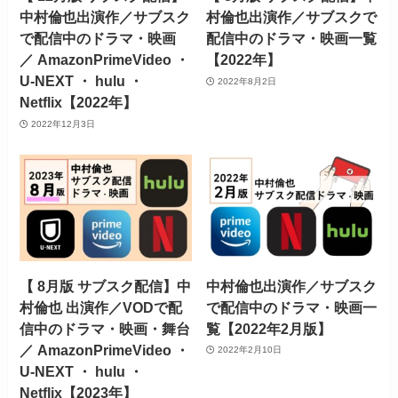
中村倫也出演作／サブスク
村倫也出演作／サブスクで
で配信中のドラマ・映画
配信中のドラマ・映画一覧
／ AmazonPrimeVideo ・
【2022年】
U-NEXT ・ hulu ・
2022年8月2日
Netflix【2022年】
2022年12月3日
【 8月版 サブスク配信】中
中村倫也出演作／サブスク
村倫也 出演作／VODで配
で配信中のドラマ・映画一
信中のドラマ・映画・舞台
覧【2022年2月版】
／ AmazonPrimeVideo ・
2022年2月10日
U-NEXT ・ hulu ・
Netflix【2023年】