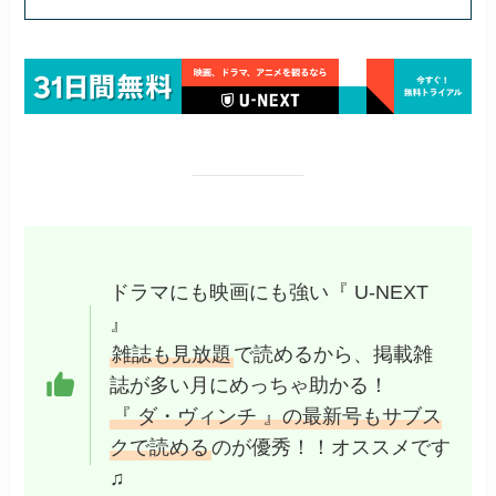
ドラマにも映画にも強い『 U-NEXT
』
雑誌も見放題
で読めるから、掲載雑
誌が多い月にめっちゃ助かる！
『 ダ・ヴィンチ 』の最新号もサブス
クで読める
のが優秀！！オススメです
♫