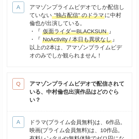
アマゾンプライムビデオでしか配信し
ていない
”独占配信” のドラマ
に中村
倫也が出演している。
・『
仮面ライダーBLACKSUN
』
・『
NoActivity / 本日も異状なし
』
以上の2本は、アマゾンプライムビデ
オのみでしか観られません！
アマゾンプライムビデオで配信されて
いる、中村倫也出演作品はどのぐら
い？
ドラマ(プライム会員無料)は、6作品。
映画(プライム会員無料)は、10作品。
有料レンタルや無料体験でゼロ円にな