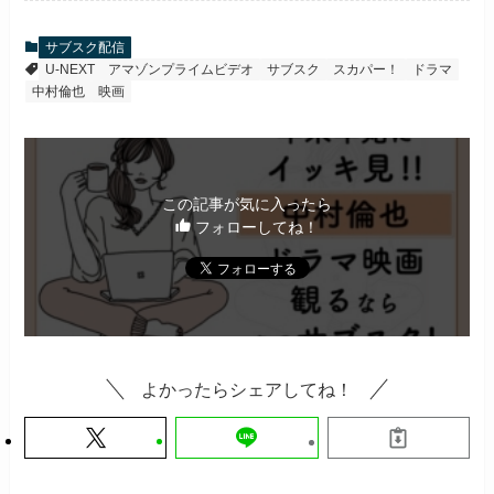
サブスク配信
U-NEXT
アマゾンプライムビデオ
サブスク
スカパー！
ドラマ
中村倫也
映画
この記事が気に入ったら
フォローしてね！
よかったらシェアしてね！