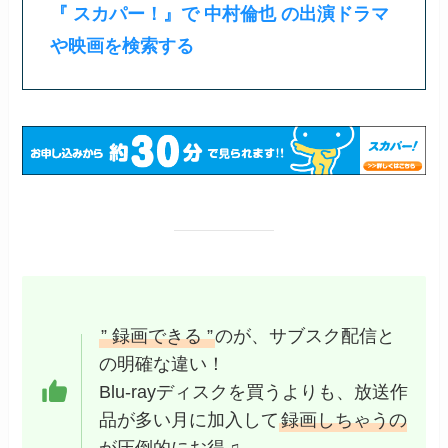
『 スカパー！』で 中村倫也 の出演ドラマ
や映画を検索する
” 録画できる ”
のが、サブスク配信と
の明確な違い！
Blu-rayディスクを買うよりも、放送作
品が多い月に加入して
録画しちゃうの
が圧倒的にお得
♫