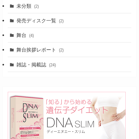
未分類
(2)
発売ディスク一覧
(2)
舞台
(4)
舞台挨拶レポート
(2)
雑誌・掲載誌
(24)