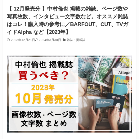
【 12月発売分 】中村倫也 掲載の雑誌、ページ数や
写真枚数、インタビュー文字数など。オススメ雑誌
はコレ！購入時の参考に／BARFOUT、CUT、TVガ
イドAlpha など【2023年】
2023年12月21日
2024年3月30日
雑誌・掲載誌