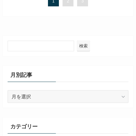
1
2
3
検索
月別記事
月
別
記
事
カテゴリー