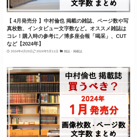
【 4月発売分 】中村倫也 掲載の雑誌、ページ数や写
真枚数、インタビュー文字数など。オススメ雑誌は
コレ！購入時の参考に／博多座会報「喝采」、CUT
など【2024年】
2024年4月20日
2024年5月11日
雑誌・掲載誌