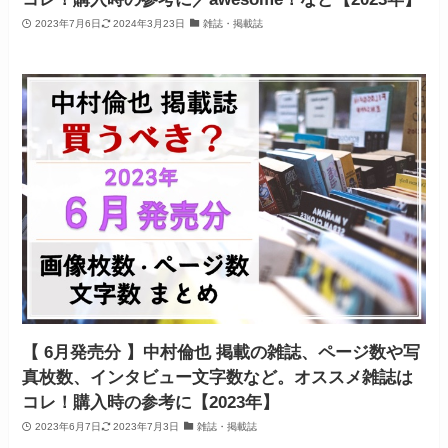
2023年7月6日
2024年3月23日
雑誌・掲載誌
【 6月発売分 】中村倫也 掲載の雑誌、ページ数や写
真枚数、インタビュー文字数など。オススメ雑誌は
コレ！購入時の参考に【2023年】
2023年6月7日
2023年7月3日
雑誌・掲載誌