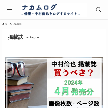
ホーム
掲載誌
掲載誌
– tag –