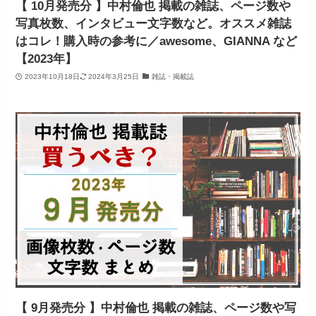
【 10月発売分 】中村倫也 掲載の雑誌、ページ数や
写真枚数、インタビュー文字数など。オススメ雑誌
はコレ！購入時の参考に／awesome、GIANNA など
【2023年】
2023年10月18日
2024年3月25日
雑誌・掲載誌
【 9月発売分 】中村倫也 掲載の雑誌、ページ数や写