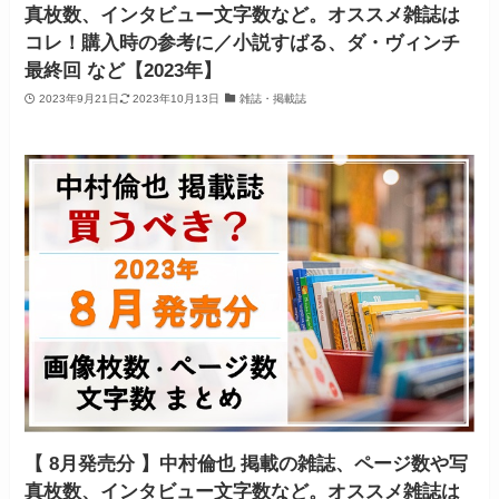
真枚数、インタビュー文字数など。オススメ雑誌は
コレ！購入時の参考に／小説すばる、ダ・ヴィンチ
最終回 など【2023年】
2023年9月21日
2023年10月13日
雑誌・掲載誌
【 8月発売分 】中村倫也 掲載の雑誌、ページ数や写
真枚数、インタビュー文字数など。オススメ雑誌は