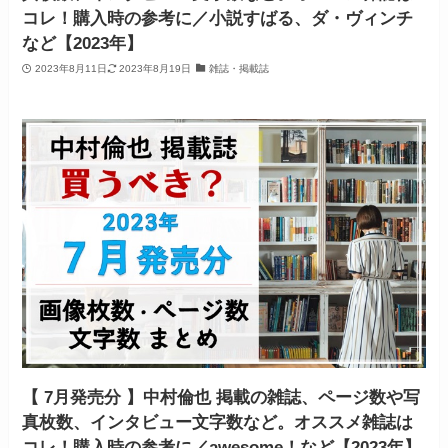
コレ！購入時の参考に／小説すばる、ダ・ヴィンチ
など【2023年】
2023年8月11日
2023年8月19日
雑誌・掲載誌
【 7月発売分 】中村倫也 掲載の雑誌、ページ数や写
真枚数、インタビュー文字数など。オススメ雑誌は
コレ！購入時の参考に／awesome！など【2023年】