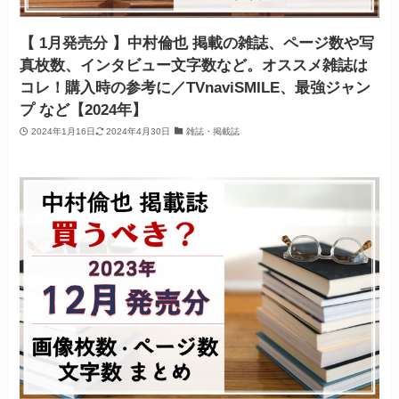
【 1月発売分 】中村倫也 掲載の雑誌、ページ数や写
真枚数、インタビュー文字数など。オススメ雑誌は
コレ！購入時の参考に／TVnaviSMILE、最強ジャン
プ など【2024年】
2024年1月16日
2024年4月30日
雑誌・掲載誌