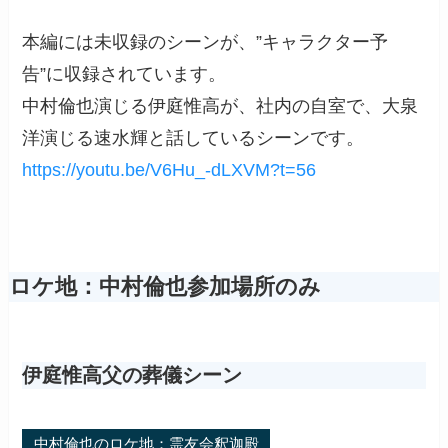
本編には未収録のシーンが、”キャラクター予
告”に収録されています。
中村倫也演じる伊庭惟高が、社内の自室で、大泉
洋演じる速水輝と話しているシーンです。
https://youtu.be/V6Hu_-dLXVM?t=56
ロケ地：中村倫也参加場所のみ
伊庭惟高父の葬儀シーン
中村倫也のロケ地：霊友会釈迦殿