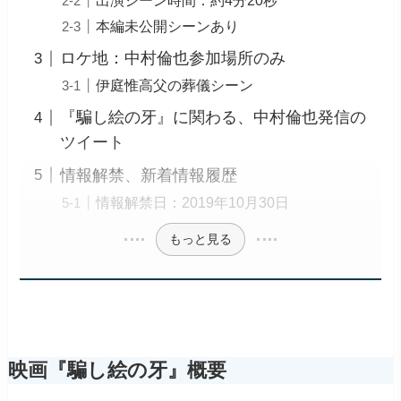
出演シーン時間：約4分20秒
本編未公開シーンあり
ロケ地：中村倫也参加場所のみ
伊庭惟高父の葬儀シーン
『騙し絵の牙』に関わる、中村倫也発信の
ツイート
情報解禁、新着情報履歴
情報解禁日：2019年10月30日
もっと見る
映画『騙し絵の牙』概要