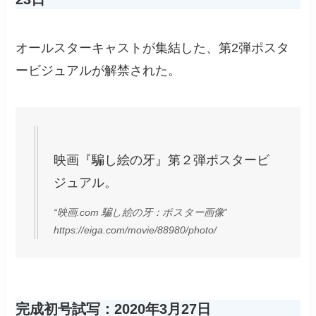
オールスターキャストが集結した、第2弾ポスタ
ービジュアルが解禁された。
映画『騙し絵の牙』第２弾ポスタービ
ジュアル。
“映画.com 騙し絵の牙：ポスター画像”
https://eiga.com/movie/88980/photo/
完成初号試写：2020年3月27日