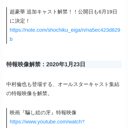
超豪華 追加キャスト解禁！！公開日も6月19日
に決定！
https://note.com/shochiku_eiga/n/na5ec423d829
b
特報映像解禁：2020年1月23日
中村倫也も登場する、オールスターキャスト集結
の特報映像を解禁。
映画『騙し絵の牙』特報映像
https://www.youtube.com/watch?