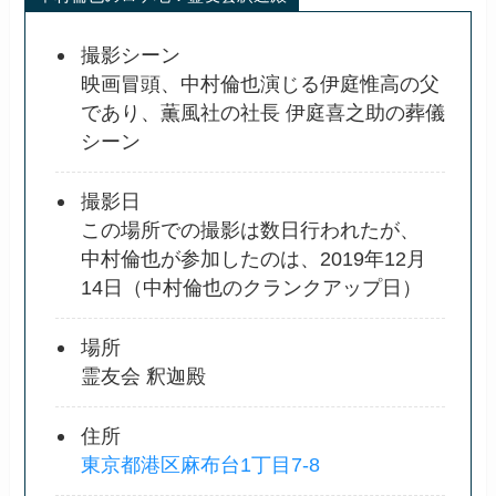
撮影シーン
映画冒頭、中村倫也演じる伊庭惟高の父
であり、薫風社の社長 伊庭喜之助の葬儀
シーン
撮影日
この場所での撮影は数日行われたが、
中村倫也が参加したのは、2019年12月
14日（中村倫也のクランクアップ日）
場所
霊友会 釈迦殿
住所
東京都港区麻布台1丁目7-8