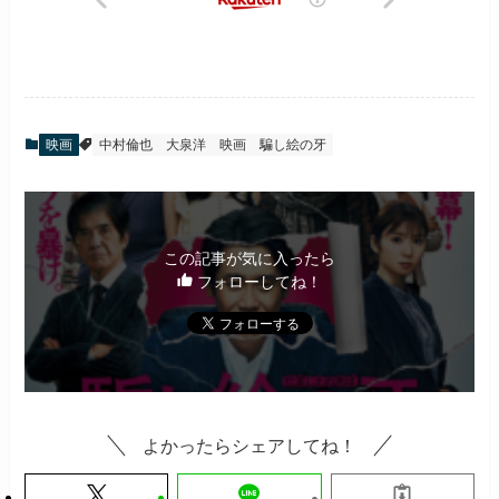
映画
中村倫也
大泉洋
映画
騙し絵の牙
この記事が気に入ったら
フォローしてね！
よかったらシェアしてね！