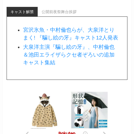
キャスト解禁
公開前夜祭舞台挨拶
宮沢氷魚・中村倫也らが、大泉洋とり
まく! 『騙し絵の牙』キャスト12人発表
大泉洋主演『騙し絵の牙』、中村倫也
＆池田エライザらクセ者ぞろいの追加
キャスト集結