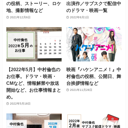
の役柄、ストーリー、ロケ
出演作／サブスクで配信中
地、撮影情報など
のドラマ・映画一覧
2021年12月6日
2022年6月1日
【2022年5月】中村倫也の
映画『ハケンアニメ！』中
お仕事。ドラマ・映画・
村倫也の役柄、公開日、舞
CMなど、情報解禁や放送
台挨拶情報など
開始など、お仕事情報まと
2021年11月28日
め。
2022年5月18日